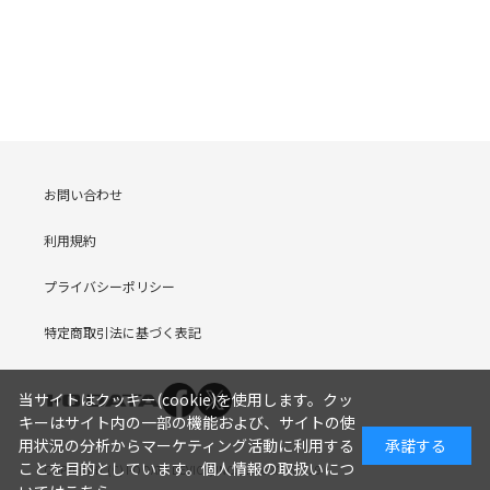
お問い合わせ
利用規約
プライバシーポリシー
特定商取引法に基づく表記
当サイトはクッキー(cookie)を使用します。クッ
キーはサイト内の一部の機能および、サイトの使
用状況の分析からマーケティング活動に利用する
承諾する
ことを目的としています。
個人情報の取扱いにつ
COPYRIGHT (C) I-O DATA DEVICE, INC. Since 2005.9.19