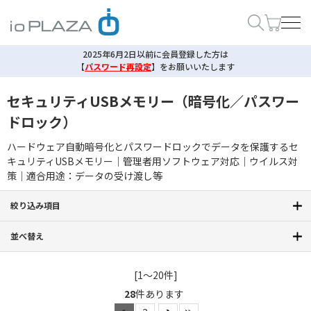
2025年6月2日以前に会員登録した方は
【
パスワード再設定
】
をお願いいたします
セキュリティUSBメモリー（暗号化／パスワー
ドロック）
ハードウェア自動暗号化とパスワードロックでデータを保護するセ
キュリティUSBメモリー｜管理者用ソフトウェア対応｜ウイルス対
策｜適合用途：データの受け渡し等
絞り込み項目
並べ替え
[1～20件]
28
件あります