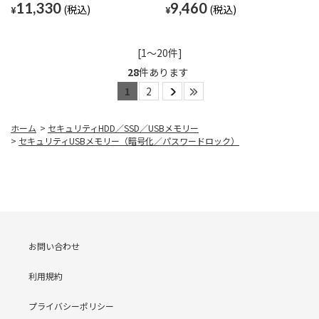
11,330
9,460
¥
¥
[1～20件]
28
件あります
1
2
ホーム
>
セキュリティHDD／SSD／USBメモリー
>
セキュリティUSBメモリー（暗号化／パスワードロック）
お問い合わせ
利用規約
プライバシーポリシー