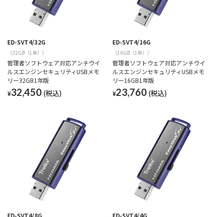
ED-SVT4/32G
ED-SVT4/16G
（32GB（1年））
（16GB（1年））
管理者ソフトウェア対応アンチウイ
管理者ソフトウェア対応アンチウイ
ルスエンジンセキュリティUSBメモ
ルスエンジンセキュリティUSBメモ
リー32GB1年版
リー16GB1年版
32,450
23,760
¥
¥
ED-SVT4/8G
ED-SVT4/4G