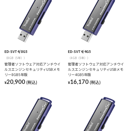
ED-SVT4/8G5
ED-SVT4/4G5
（8GB（5年））
（4GB（5年））
管理者ソフトウェア対応アンチウイ
管理者ソフトウェア対応アンチウイ
ルスエンジンセキュリティUSBメモ
ルスエンジンセキュリティUSBメモ
リー8GB5年版
リー4GB5年版
20,900
16,170
¥
¥