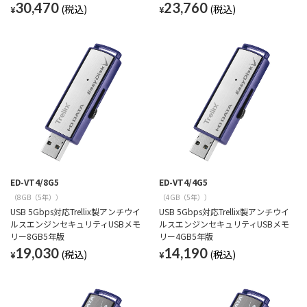
30,470
23,760
¥
¥
ED-VT4/8G5
ED-VT4/4G5
（8GB（5年））
（4GB（5年））
USB 5Gbps対応Trellix製アンチウイ
USB 5Gbps対応Trellix製アンチウイ
ルスエンジンセキュリティUSBメモ
ルスエンジンセキュリティUSBメモ
リー8GB5年版
リー4GB5年版
19,030
14,190
¥
¥