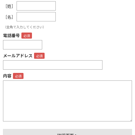
［姓］
［名］
（全角で入力してください）
電話番号
メールアドレス
内容