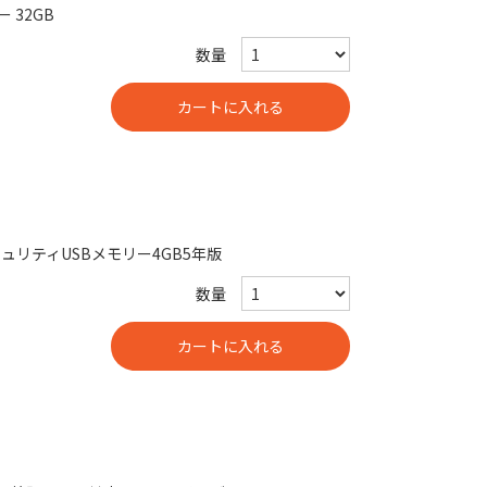
ー 32GB
数量
セキュリティUSBメモリー4GB5年版
数量