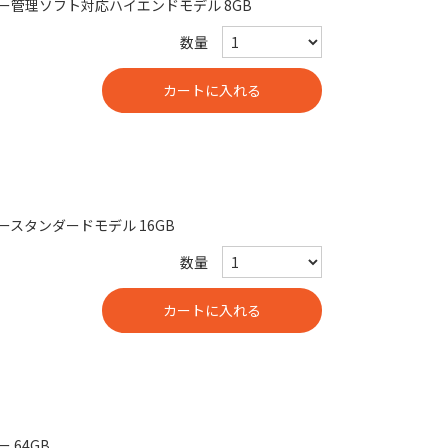
SBメモリー管理ソフト対応ハイエンドモデル 8GB
数量
メモリースタンダードモデル 16GB
数量
ー 64GB