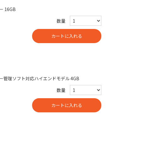
ー 16GB
数量
SBメモリー管理ソフト対応ハイエンドモデル 4GB
数量