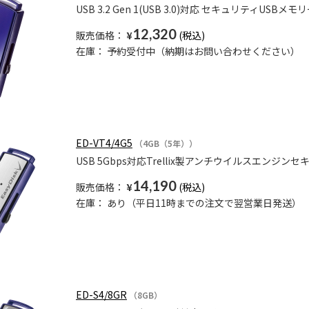
USB 3.2 Gen 1(USB 3.0)対応 セキュリティUSBメモリ
12,320
販売価格：
¥
在庫：
予約受付中（納期はお問い合わせください）
ED-VT4/4G5
（4GB（5年））
USB 5Gbps対応Trellix製アンチウイルスエンジン
14,190
販売価格：
¥
在庫：
あり（平日11時までの注文で翌営業日発送）
ED-S4/8GR
（8GB）