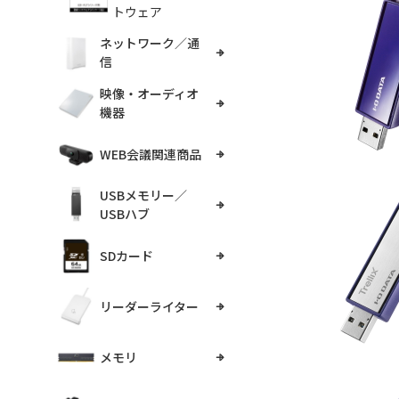
トウェア
ネットワーク／通
信
映像・オーディオ
機器
WEB会議関連商品
USBメモリー／
USBハブ
SDカード
リーダーライター
メモリ