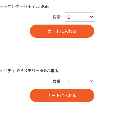
メモリースタンダードモデル 8GB
数量
リティUSBメモリー4GB1年版
数量