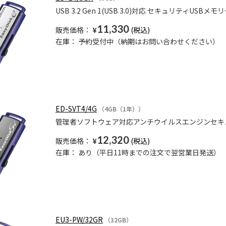
USB 3.2 Gen 1(USB 3.0)対応 セキュリティUSB
11,330
販売価格：
¥
在庫：
予約受付中（納期はお問い合わせください）
ED-SVT4/4G
（4GB（1年））
管理者ソフトウェア対応アンチウイルスエンジンセキュ
12,320
販売価格：
¥
在庫：
あり（平日11時までの注文で翌営業日発送）
EU3-PW/32GR
（32GB）