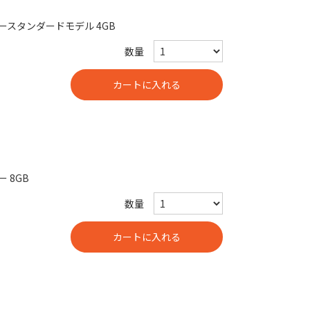
メモリースタンダードモデル 4GB
数量
ー 8GB
数量