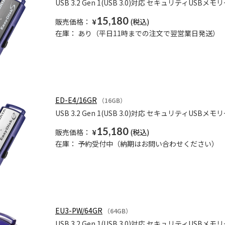
USB 3.2 Gen 1(USB 3.0)対応 セキュリティU
15,180
販売価格：
¥
在庫：
あり（平日11時までの注文で翌営業日発送）
ED-E4/16GR
（16GB）
USB 3.2 Gen 1(USB 3.0)対応 セキュリティUSB
15,180
販売価格：
¥
在庫：
予約受付中（納期はお問い合わせください）
EU3-PW/64GR
（64GB）
USB 3.2 Gen 1(USB 3.0)対応 セキュリティUSBメモリ