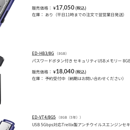
17,050
販売価格：
¥
在庫：
あり（平日11時までの注文で翌営業日発送）
ED-HB3/8G
（8GB）
パスワードボタン付き セキュリティUSBメモリー 8G
18,040
販売価格：
¥
在庫：
予約受付中（納期はお問い合わせください）
ED-VT4/8G5
（8GB（5年））
USB 5Gbps対応Trellix製アンチウイルスエンジン