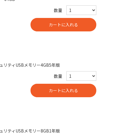
数量
リティUSBメモリー4GB5年版
数量
リティUSBメモリー8GB1年版