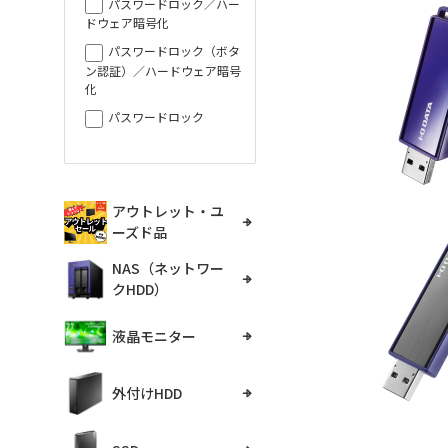
パスワードロック／ハー
ドウェア暗号化
パスワードロック（ボタ
ン認証）／ハードウェア暗号
化
パスワードロック
アウトレット・ユ
ーズド品
NAS（ネットワー
クHDD）
液晶モニター
外付けHDD