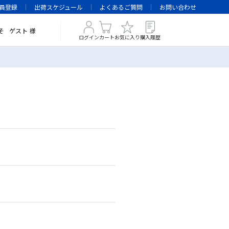
員登録
出荷スケジュール
よくあるご質問
お問い合わせ
そ
ゲスト
様
ログイン
カート
お気に入り
購入履歴