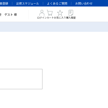
員登録
出荷スケジュール
よくあるご質問
お問い合わせ
そ
ゲスト
様
ログイン
カート
お気に入り
購入履歴