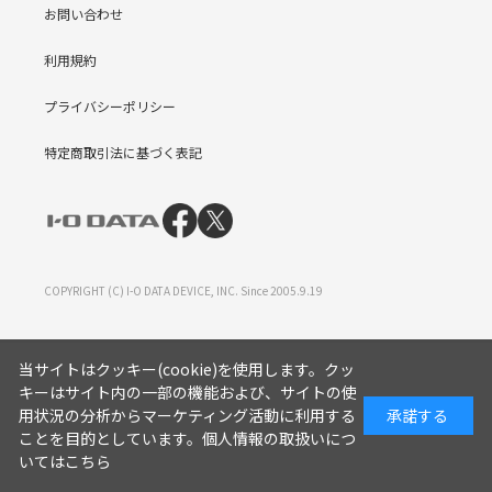
お問い合わせ
利用規約
プライバシーポリシー
特定商取引法に基づく表記
COPYRIGHT (C) I-O DATA DEVICE, INC. Since 2005.9.19
当サイトはクッキー(cookie)を使用します。クッ
キーはサイト内の一部の機能および、サイトの使
用状況の分析からマーケティング活動に利用する
承諾する
ことを目的としています。
個人情報の取扱いにつ
いてはこちら