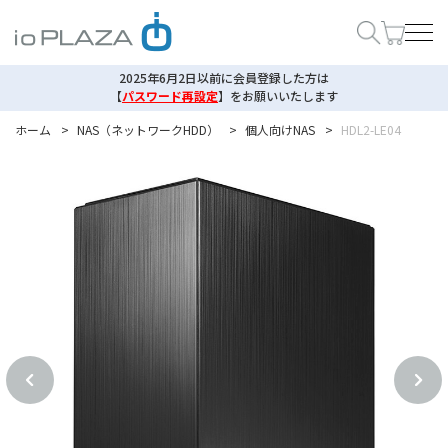
2025年6月2日以前に会員登録した方は
【
パスワード再設定
】
をお願いいたします
ホーム
>
NAS（ネットワークHDD）
>
個人向けNAS
>
HDL2-LE04