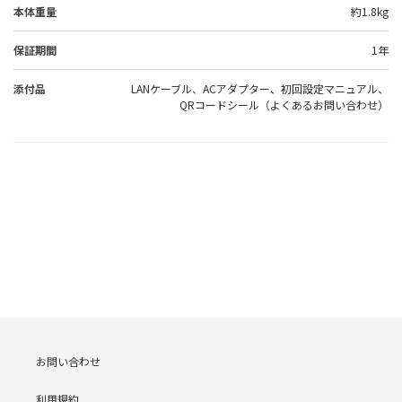
本体重量
約1.8kg
保証期間
1年
添付品
LANケーブル、ACアダプター、初回設定マニュアル、
QRコードシール（よくあるお問い合わせ）
お問い合わせ
利用規約