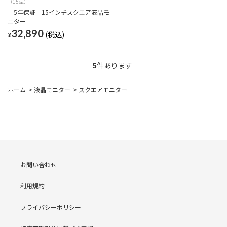
（15型）
「5年保証」15インチスクエア液晶モ
ニター
32,890
¥
5
件あります
ホーム
>
液晶モニター
>
スクエアモニター
お問い合わせ
利用規約
プライバシーポリシー