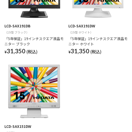
LCD-SAX191DB
LCD-SAX191DW
（19型 ブラック）
（19型 ホワイト）
「5年保証」19インチスクエア液晶モ
「5年保証」19インチスクエア液晶モ
ニター ブラック
ニター ホワイト
31,350
31,350
¥
¥
LCD-SAX151DW