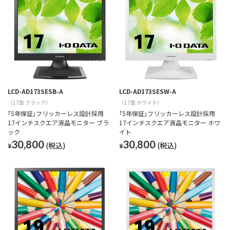
LCD-AD173SESB-A
LCD-AD173SESW-A
（17型 ブラック）
（17型 ホワイト）
｢5年保証｣フリッカーレス設計採用
｢5年保証｣フリッカーレス設計採用
17インチスクエア液晶モニター ブラ
17インチスクエア液晶モニター ホワ
ック
イト
30,800
30,800
¥
¥