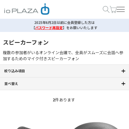
2025年6月2日以前に会員登録した方は
【
パスワード再設定
】
をお願いいたします
スピーカーフォン
複数の参加者がいるオンライン会議で、全員がスムーズに会話へ参
加するためのマイク付きスピーカーフォン
絞り込み項目
並べ替え
2
件あります