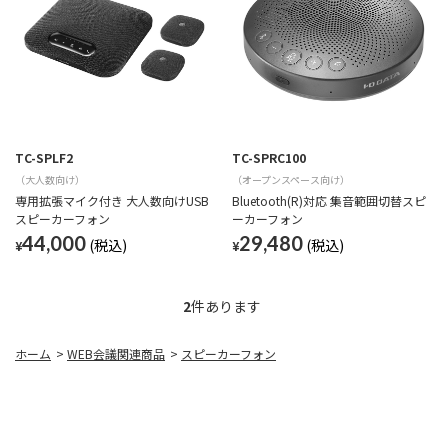
TC-SPLF2
TC-SPRC100
（大人数向け）
（オープンスペース向け）
専用拡張マイク付き 大人数向けUSB
Bluetooth(R)対応 集音範囲切替スピ
スピーカーフォン
ーカーフォン
44,000
29,480
¥
¥
2
件あります
ホーム
>
WEB会議関連商品
>
スピーカーフォン