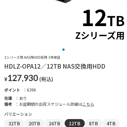
Zシリーズ用 NAS用HDD採用 3年保証
HDLZ-OPA12／12TB NAS交換用HDD
127,930
¥
ポイント
6396
在庫
あり
備考
お盆期間の出荷スケジュール詳細は
こちら
32TB
20TB
16TB
12TB
8TB
4TB