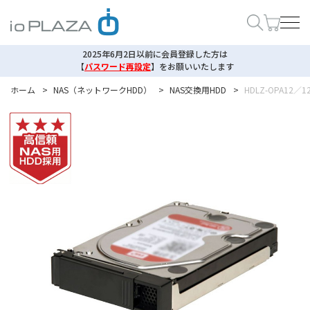
2025年6月2日以前に会員登録した方は
【
パスワード再設定
】
をお願いいたします
ホーム
>
NAS（ネットワークHDD）
>
NAS交換用HDD
>
HDLZ-OPA12／1