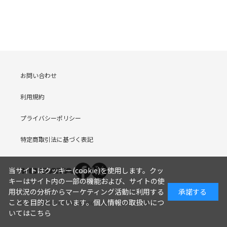
お問い合わせ
利用規約
プライバシーポリシー
特定商取引法に基づく表記
当サイトはクッキー(cookie)を使用します。クッ
キーはサイト内の一部の機能および、サイトの使
用状況の分析からマーケティング活動に利用する
承諾する
ことを目的としています。
個人情報の取扱いにつ
COPYRIGHT (C) I-O DATA DEVICE, INC. Since 2005.9.19
いてはこちら