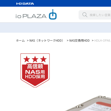
ホーム
>
NAS（ネットワークHDD）
>
NAS交換用HDD
>
HDLH-OPA