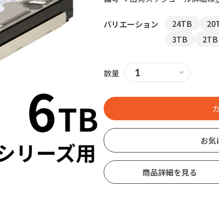
24TB
20
バリエーション
3TB
2TB
数量
お気
商品詳細を見る