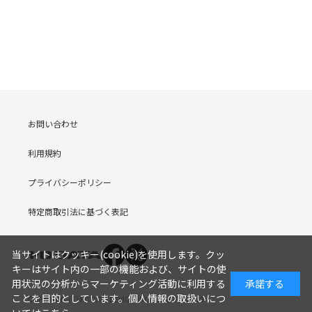
お問い合わせ
利用規約
プライバシーポリシー
特定商取引法に基づく表記
当サイトはクッキー(cookie)を使用します。クッ
キーはサイト内の一部の機能および、サイトの使
用状況の分析からマーケティング活動に利用する
承諾する
ことを目的としています。
個人情報の取扱いにつ
COPYRIGHT (C) I-O DATA DEVICE, INC. Since 2005.9.19