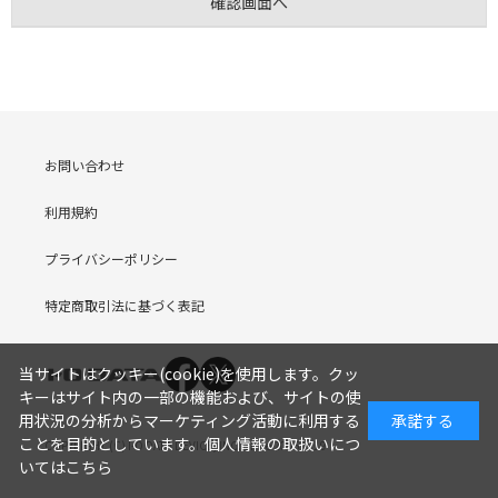
お問い合わせ
利用規約
プライバシーポリシー
特定商取引法に基づく表記
当サイトはクッキー(cookie)を使用します。クッ
キーはサイト内の一部の機能および、サイトの使
用状況の分析からマーケティング活動に利用する
承諾する
ことを目的としています。
個人情報の取扱いにつ
COPYRIGHT (C) I-O DATA DEVICE, INC. Since 2005.9.19
いてはこちら