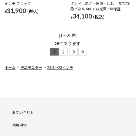
インチ ブラック
タンド（高さ・角度・回転） 広視野
角パネル 60Hz 非光沢 5年保証
31,900
¥
34,100
¥
[1～20件]
26
件あります
1
2
ホーム
>
液晶モニター
>
23.8～25インチ
お問い合わせ
利用規約