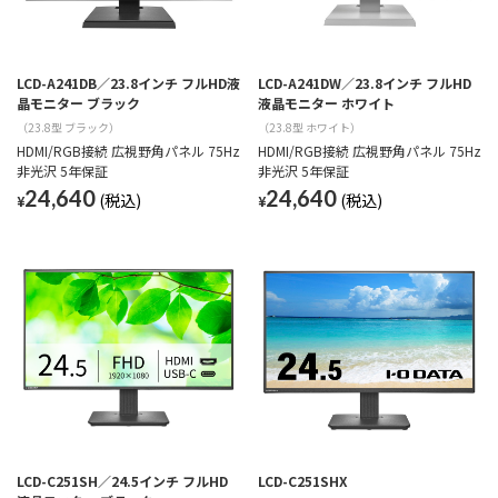
LCD-A241DB／23.8インチ フルHD液
LCD-A241DW／23.8インチ フルHD
晶モニター ブラック
液晶モニター ホワイト
（23.8型 ブラック）
（23.8型 ホワイト）
HDMI/RGB接続 広視野角パネル 75Hz
HDMI/RGB接続 広視野角パネル 75Hz
非光沢 5年保証
非光沢 5年保証
24,640
24,640
¥
¥
LCD-C251SH／24.5インチ フルHD
LCD-C251SHX