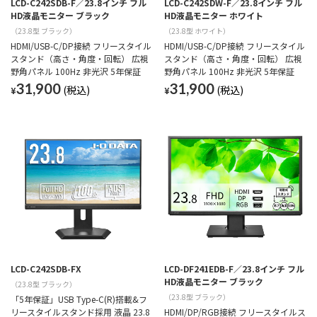
LCD-C242SDB-F／23.8インチ フル
LCD-C242SDW-F／23.8インチ フル
HD液晶モニター ブラック
HD液晶モニター ホワイト
（23.8型 ブラック）
（23.8型 ホワイト）
HDMI/USB-C/DP接続 フリースタイル
HDMI/USB-C/DP接続 フリースタイル
スタンド（高さ・角度・回転） 広視
スタンド（高さ・角度・回転） 広視
野角パネル 100Hz 非光沢 5年保証
野角パネル 100Hz 非光沢 5年保証
31,900
31,900
¥
¥
LCD-C242SDB-FX
LCD-DF241EDB-F／23.8インチ フル
HD液晶モニター ブラック
（23.8型 ブラック）
（23.8型 ブラック）
「5年保証」USB Type-C(R)搭載&フ
リースタイルスタンド採用 液晶 23.8
HDMI/DP/RGB接続 フリースタイルス