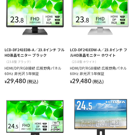
LCD-DF241EDB-A／23.8インチ フル
LCD-DF241EDW-A／23.8インチ フ
HD液晶モニター ブラック
ルHD液晶モニター ホワイト
（23.8型 ブラック）
（23.8型 ホワイト）
HDMI/DP/RGB接続 広視野角パネル
HDMI/DP/RGB接続 広視野角パネル
60Hz 非光沢 5年保証
60Hz 非光沢 5年保証
29,480
29,480
¥
¥