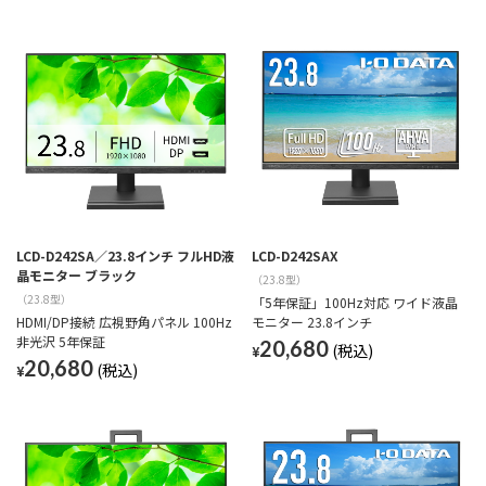
LCD-D242SA／23.8インチ フルHD液
LCD-D242SAX
晶モニター ブラック
（23.8型）
（23.8型）
「5年保証」100Hz対応 ワイド液晶
HDMI/DP接続 広視野角パネル 100Hz
モニター 23.8インチ
非光沢 5年保証
20,680
¥
20,680
¥