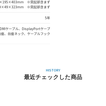
×195×403mm ※突起部含まず
9×49×323mm ※突起部含まず
5年
Iケーブル、DisplayPortケーブ
台座、台座ネック、ケーブルフック
最近チェックした商品