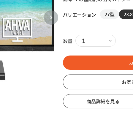
27型
23.
バリエーション
数量
お気
商品詳細を見る