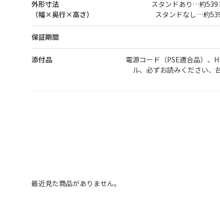
外形寸法
スタンドあり…約539
（幅×奥行×高さ）
スタンドなし…約53
保証期間
添付品
電源コード（PSE適合品）、HDM
ル、必ずお読みください、
最近見た商品がありません。