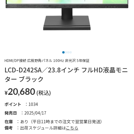
HDMI/DP接続 広視野角パネル 100Hz 非光沢 5年保証
LCD-D242SA／23.8インチ フルHD液晶モニ
ター ブラック
20,680
¥
ポイント
1034
発売日
2025/04/17
在庫
あり（平日11時までの注文で翌営業日発送）
備考
出荷スケジュール詳細は
こちら