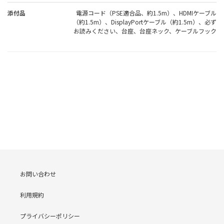
添付品
電源コード（PSE適合品、約1.5m）、HDMIケーブル
（約1.5m）、DisplayPortケーブル（約1.5m）、必ず
お読みください、台座、台座ネック、ケーブルフック
お問い合わせ
利用規約
プライバシーポリシー