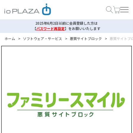
2025年6月2日以前に会員登録した方は
【
パスワード再設定
】
をお願いいたします
ホーム
>
ソフトウェア・サービス
>
悪質サイトブロック
>
悪質サイトブ