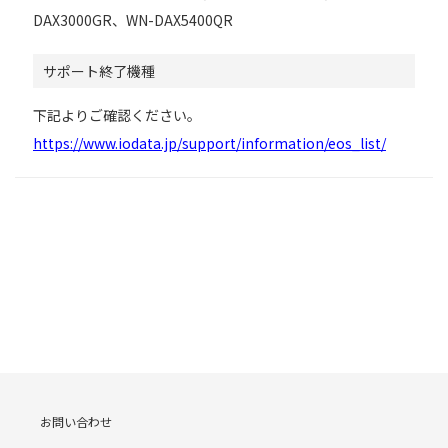
DAX3000GR、WN-DAX5400QR
サポート終了機種
下記よりご確認ください。
https://www.iodata.jp/support/information/eos_list/
お問い合わせ