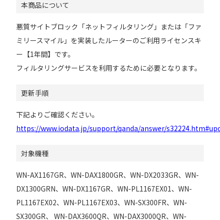
本商品について
悪質サイトブロック「ネットフィルタリング」または「ファ
ミリースマイル」を実装したルーターのご利用ライセンスキ
ー【1年間】です。
フィルタリングサービスを利用するために必要となります。
更新手順
下記よりご確認ください。
https://www.iodata.jp/support/qanda/answer/s32224.htm#up
対象機種
WN-AX1167GR、WN-DAX1800GR、WN-DX2033GR、WN-
DX1300GRN、WN-DX1167GR、WN-PL1167EX01、WN-
PL1167EX02、WN-PL1167EX03、WN-SX300FR、WN-
SX300GR、 WN-DAX3600QR、WN-DAX3000QR、WN-