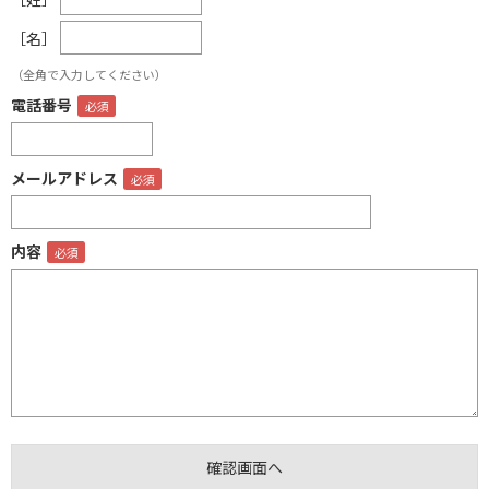
［名］
（全角で入力してください）
電話番号
メールアドレス
内容