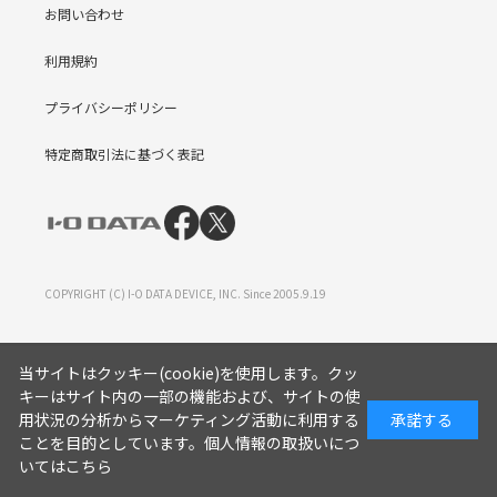
お問い合わせ
利用規約
プライバシーポリシー
特定商取引法に基づく表記
COPYRIGHT (C) I-O DATA DEVICE, INC. Since 2005.9.19
当サイトはクッキー(cookie)を使用します。クッ
キーはサイト内の一部の機能および、サイトの使
用状況の分析からマーケティング活動に利用する
承諾する
ことを目的としています。
個人情報の取扱いにつ
いてはこちら