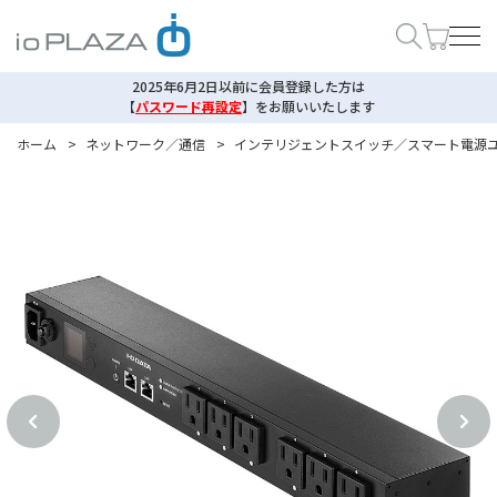
2025年6月2日以前に会員登録した方は
【
パスワード再設定
】
をお願いいたします
ホーム
>
ネットワーク／通信
>
インテリジェントスイッチ／スマート電源