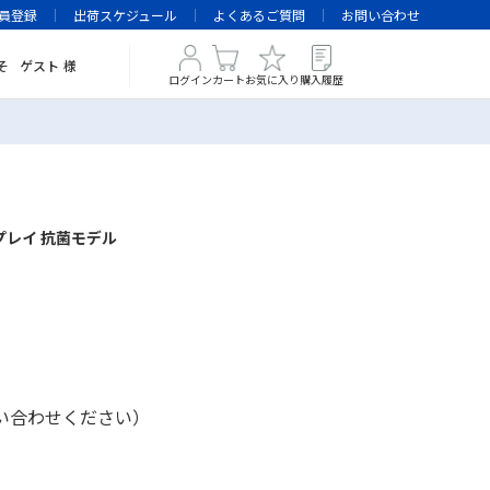
員登録
出荷スケジュール
よくあるご質問
お問い合わせ
そ
ゲスト
様
ログイン
カート
お気に入り
購入履歴
プレイ 抗菌モデル
い合わせください）