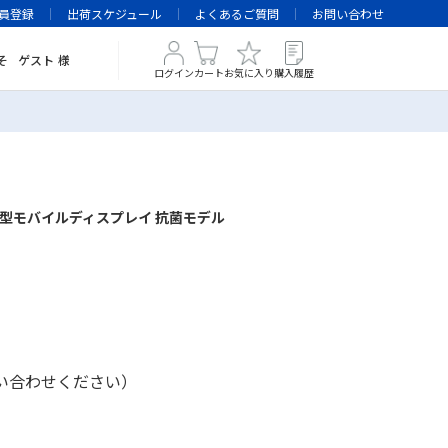
員登録
出荷スケジュール
よくあるご質問
お問い合わせ
そ
ゲスト
様
ログイン
カート
お気に入り
購入履歴
応 16型モバイルディスプレイ 抗菌モデル
い合わせください）