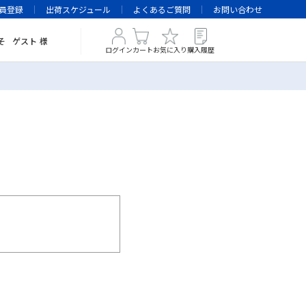
員登録
出荷スケジュール
よくあるご質問
お問い合わせ
そ
ゲスト
様
ログイン
カート
お気に入り
購入履歴