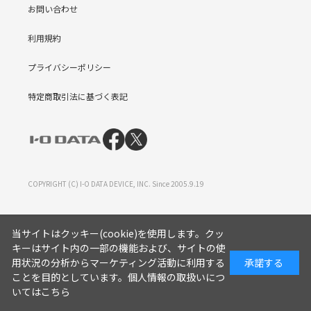
お問い合わせ
利用規約
プライバシーポリシー
特定商取引法に基づく表記
COPYRIGHT (C) I-O DATA DEVICE, INC. Since 2005.9.19
当サイトはクッキー(cookie)を使用します。クッ
キーはサイト内の一部の機能および、サイトの使
用状況の分析からマーケティング活動に利用する
承諾する
ことを目的としています。
個人情報の取扱いにつ
いてはこちら