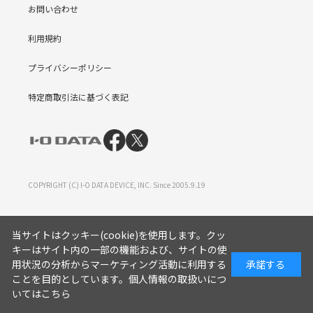
お問い合わせ
利用規約
プライバシーポリシー
特定商取引法に基づく表記
COPYRIGHT (C) I-O DATA DEVICE, INC. Since 2005.9.19
当サイトはクッキー(cookie)を使用します。クッ
キーはサイト内の一部の機能および、サイトの使
用状況の分析からマーケティング活動に利用する
承諾する
ことを目的としています。
個人情報の取扱いにつ
いてはこちら