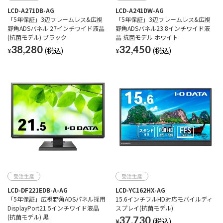
LCD-A271DB-AG
LCD-A241DW-AG
「5年保証」3辺フレームレス&広視
「5年保証」3辺フレームレス&広視
野角ADSパネル 27インチワイド液晶
野角ADSパネル23.8インチワイド液
(抗菌モデル) ブラック
晶 抗菌モデル ホワイト
38,280
32,450
¥
¥
LCD-DF221EDB-A-AG
LCD-YC162HX-AG
「5年保証」広視野角ADSパネル採用
15.6インチフルHD対応モバイルディ
DisplayPort21.5インチワイド液晶
スプレイ(抗菌モデル)
(抗菌モデル) 黒
37,730
¥