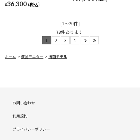
36,300
¥
[1～20件]
73
件あります
1
2
3
4
ホーム
>
液晶モニター
>
抗菌モデル
お問い合わせ
利用規約
プライバシーポリシー