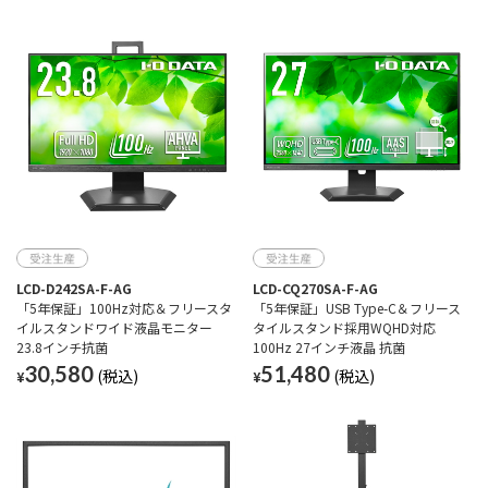
LCD-D242SA-F-AG
LCD-CQ270SA-F-AG
「5年保証」100Hz対応＆フリースタ
「5年保証」USB Type-C＆フリース
イルスタンドワイド液晶モニター
タイルスタンド採用WQHD対応
23.8インチ抗菌
100Hz 27インチ液晶 抗菌
30,580
51,480
¥
¥