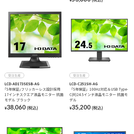
LCD-AD173SESB-AG
LCD-C251SH-AG
｢5年保証｣フリッカーレス設計採用
「5年保証」100Hz対応＆USB Type-
17インチスクエア液晶モニター 抗菌
C(R)24.5インチ液晶モニター 抗菌モ
モデル ブラック
デル
38,060
35,200
¥
¥