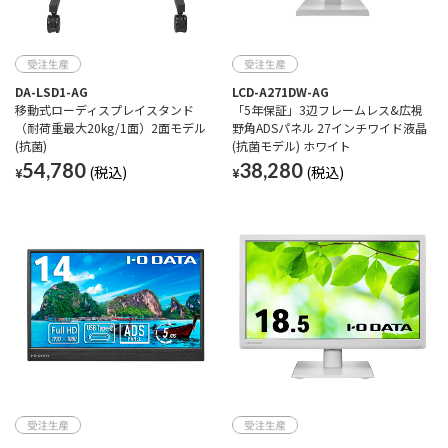
DA-LSD1-AG
LCD-A271DW-AG
移動式ローディスプレイスタンド
「5年保証」3辺フレームレス&広視
（耐荷重最大20kg/1面）2面モデル
野角ADSパネル 27インチワイド液晶
(抗菌)
(抗菌モデル) ホワイト
54,780
38,280
¥
¥