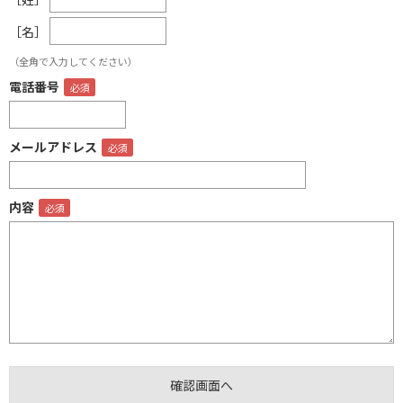
［名］
（全角で入力してください）
電話番号
メールアドレス
内容