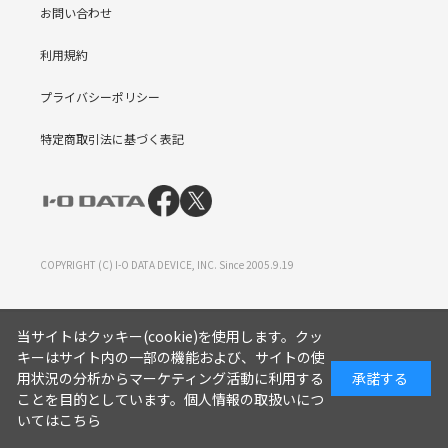
お問い合わせ
利用規約
プライバシーポリシー
特定商取引法に基づく表記
COPYRIGHT (C) I-O DATA DEVICE, INC. Since 2005.9.19
当サイトはクッキー(cookie)を使用します。クッ
キーはサイト内の一部の機能および、サイトの使
用状況の分析からマーケティング活動に利用する
承諾する
ことを目的としています。
個人情報の取扱いにつ
いてはこちら