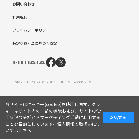
お問い合わせ
利用規約
プライバシーポリシー
特定商取引法に基づく表記
COPYRIGHT (C) I-O DATA DEVICE, INC. Since 2005.9.19
当サイトはクッキー(cookie)を使用します。クッ
キーはサイト内の一部の機能および、サイトの使
用状況の分析からマーケティング活動に利用する
承諾する
ことを目的としています。
個人情報の取扱いにつ
いてはこちら