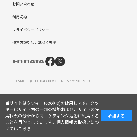
お問い合わせ
利用規約
プライバシーポリシー
特定商取引法に基づく表記
COPYRIGHT (C) I-O DATA DEVICE, INC. Since 2005.9.19
当サイトはクッキー(cookie)を使用します。クッ
キーはサイト内の一部の機能および、サイトの使
用状況の分析からマーケティング活動に利用する
承諾する
ことを目的としています。
個人情報の取扱いにつ
いてはこちら