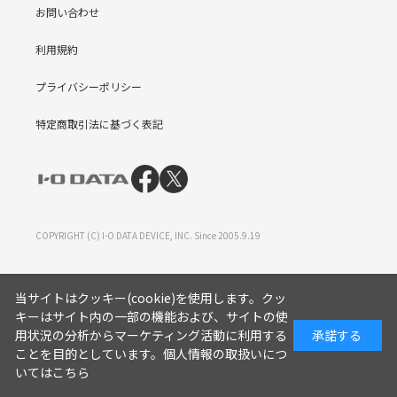
お問い合わせ
利用規約
プライバシーポリシー
特定商取引法に基づく表記
COPYRIGHT (C) I-O DATA DEVICE, INC. Since 2005.9.19
当サイトはクッキー(cookie)を使用します。クッ
キーはサイト内の一部の機能および、サイトの使
用状況の分析からマーケティング活動に利用する
承諾する
ことを目的としています。
個人情報の取扱いにつ
いてはこちら