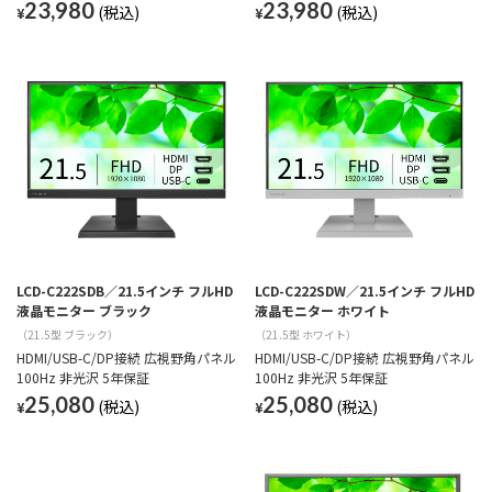
23,980
23,980
¥
¥
LCD-C222SDB／21.5インチ フルHD
LCD-C222SDW／21.5インチ フルHD
液晶モニター ブラック
液晶モニター ホワイト
（21.5型 ブラック）
（21.5型 ホワイト）
HDMI/USB-C/DP接続 広視野角パネル
HDMI/USB-C/DP接続 広視野角パネル
100Hz 非光沢 5年保証
100Hz 非光沢 5年保証
25,080
25,080
¥
¥