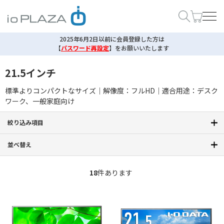
2025年6月2日以前に会員登録した方は
【
パスワード再設定
】
をお願いいたします
21.5インチ
標準よりコンパクトなサイズ｜解像度：フルHD｜適合用途：デスク
ワーク、一般家庭向け
絞り込み項目
並べ替え
18
件あります