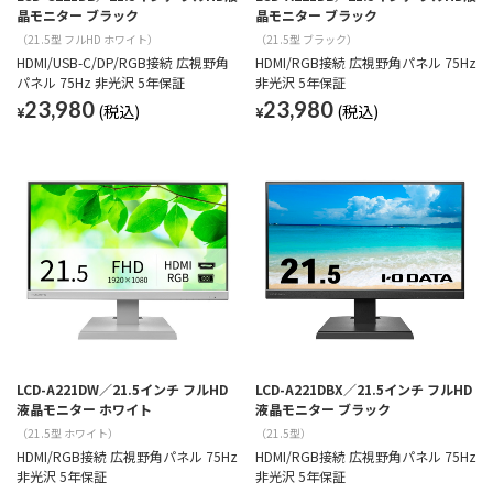
晶モニター ブラック
晶モニター ブラック
（21.5型 フルHD ホワイト）
（21.5型 ブラック）
HDMI/USB-C/DP/RGB接続 広視野角
HDMI/RGB接続 広視野角パネル 75Hz
パネル 75Hz 非光沢 5年保証
非光沢 5年保証
23,980
23,980
¥
¥
LCD-A221DW／21.5インチ フルHD
LCD-A221DBX／21.5インチ フルHD
液晶モニター ホワイト
液晶モニター ブラック
（21.5型 ホワイト）
（21.5型）
HDMI/RGB接続 広視野角パネル 75Hz
HDMI/RGB接続 広視野角パネル 75Hz
非光沢 5年保証
非光沢 5年保証