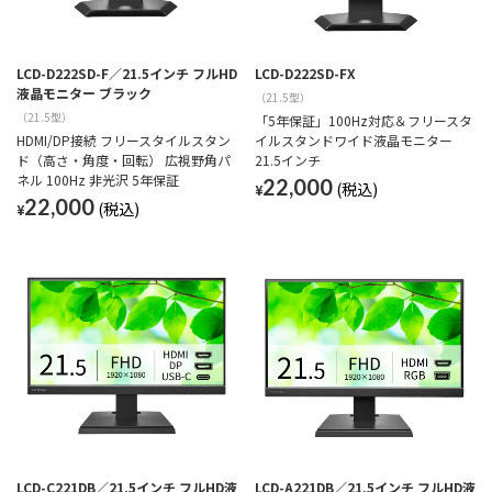
LCD-D222SD-F／21.5インチ フルHD
LCD-D222SD-FX
液晶モニター ブラック
（21.5型）
（21.5型）
「5年保証」100Hz対応＆フリースタ
HDMI/DP接続 フリースタイルスタン
イルスタンドワイド液晶モニター
ド（高さ・角度・回転） 広視野角パ
21.5インチ
ネル 100Hz 非光沢 5年保証
22,000
¥
22,000
¥
LCD-C221DB／21.5インチ フルHD液
LCD-A221DB／21.5インチ フルHD液