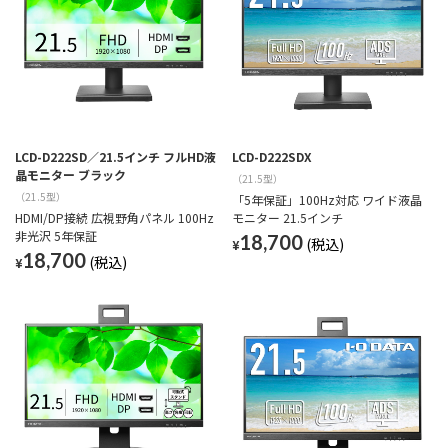
LCD-D222SD／21.5インチ フルHD液
LCD-D222SDX
晶モニター ブラック
（21.5型）
（21.5型）
「5年保証」100Hz対応 ワイド液晶
HDMI/DP接続 広視野角パネル 100Hz
モニター 21.5インチ
非光沢 5年保証
18,700
¥
18,700
¥