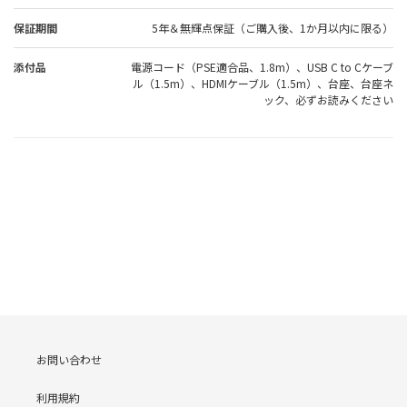
保証期間
5年＆無輝点保証（ご購入後、1か月以内に限る）
添付品
電源コード（PSE適合品、1.8m）、USB C to Cケーブ
ル（1.5m）、HDMIケーブル（1.5m）、台座、台座ネ
ック、必ずお読みください
お問い合わせ
利用規約