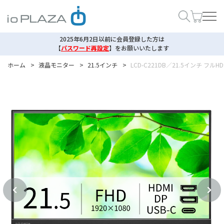
2025年6月2日以前に会員登録した方は
【
パスワード再設定
】
をお願いいたします
ホーム
>
液晶モニター
>
21.5インチ
>
LCD-C221DB／21.5インチ フ