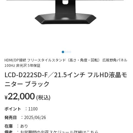
HDMI/DP接続 フリースタイルスタンド（高さ・角度・回転） 広視野角パネル
100Hz 非光沢 5年保証
LCD-D222SD-F／21.5インチ フルHD液晶モ
ニター ブラック
22,000
¥
ポイント
1100
発売日
2025/06/26
在庫
あり
備考
お盆期間の出荷スケジュール詳細は
こちら