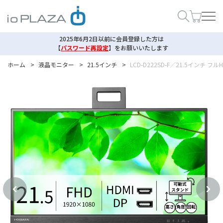
2025年6月2日以前に会員登録した方は
【
パスワード再設定
】
をお願いいたします
ホーム
>
液晶モニター
>
21.5インチ
>
LCD-D222SD-F／21.5インチ 