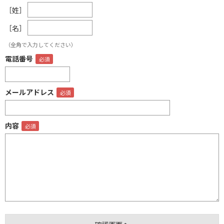
［姓］
［名］
（全角で入力してください）
電話番号
メールアドレス
内容