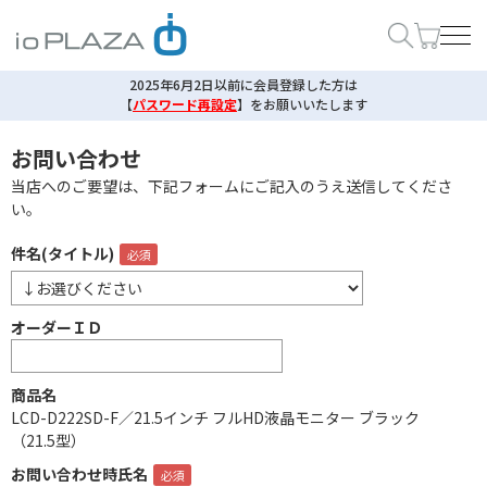
2025年6月2日以前に会員登録した方は
【
パスワード再設定
】
をお願いいたします
お問い合わせ
当店へのご要望は、下記フォームにご記入のうえ送信してくださ
い。
件名(タイトル)
オーダーＩＤ
商品名
LCD-D222SD-F／21.5インチ フルHD液晶モニター ブラック
（21.5型）
お問い合わせ時氏名