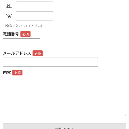
［姓］
［名］
（全角で入力してください）
電話番号
メールアドレス
内容