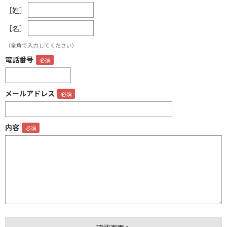
［姓］
［名］
（全角で入力してください）
電話番号
メールアドレス
内容