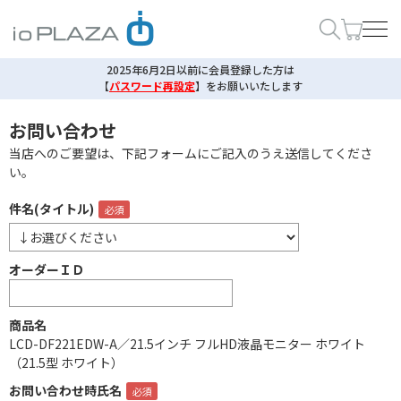
2025年6月2日以前に会員登録した方は
【
パスワード再設定
】
をお願いいたします
お問い合わせ
当店へのご要望は、下記フォームにご記入のうえ送信してくださ
い。
件名(タイトル)
オーダーＩＤ
商品名
LCD-DF221EDW-A／21.5インチ フルHD液晶モニター ホワイト
（21.5型 ホワイト）
お問い合わせ時氏名