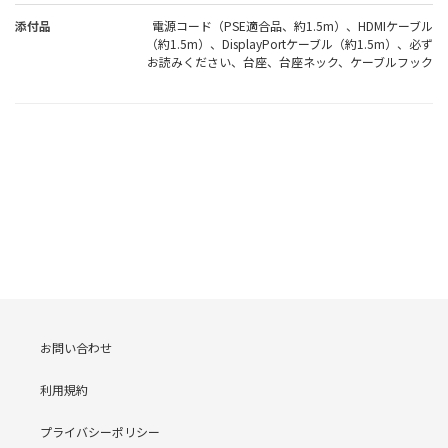
添付品
電源コード（PSE適合品、約1.5m）、HDMIケーブル
（約1.5m）、DisplayPortケーブル（約1.5m）、必ず
お読みください、台座、台座ネック、ケーブルフック
お問い合わせ
利用規約
プライバシーポリシー