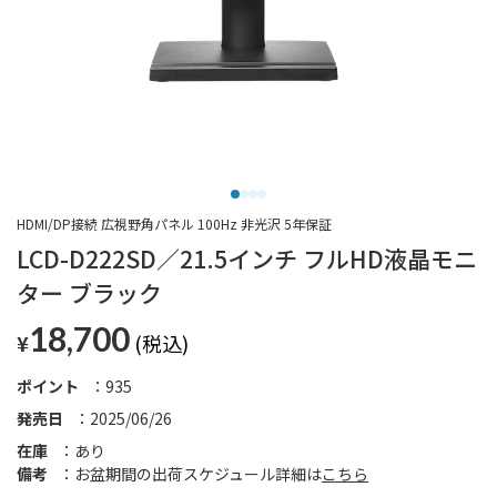
HDMI/DP接続 広視野角パネル 100Hz 非光沢 5年保証
LCD-D222SD／21.5インチ フルHD液晶モニ
ター ブラック
18,700
¥
ポイント
935
発売日
2025/06/26
在庫
あり
備考
お盆期間の出荷スケジュール詳細は
こちら