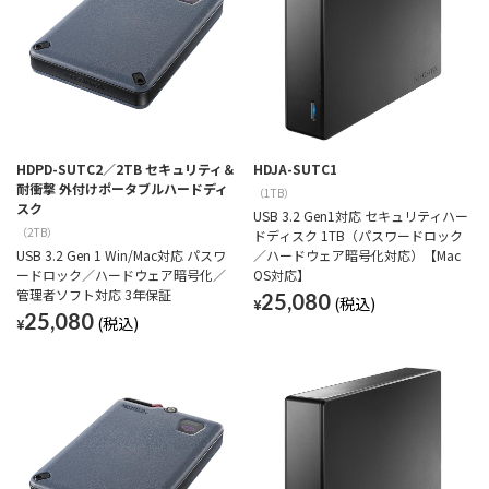
HDPD-SUTC2／2TB セキュリティ＆
HDJA-SUTC1
耐衝撃 外付けポータブルハードディ
（1TB）
スク
USB 3.2 Gen1対応 セキュリティハー
（2TB）
ドディスク 1TB（パスワードロック
USB 3.2 Gen 1 Win/Mac対応 パスワ
／ハードウェア暗号化対応）【Mac
ードロック／ハードウェア暗号化／
OS対応】
管理者ソフト対応 3年保証
25,080
¥
25,080
¥