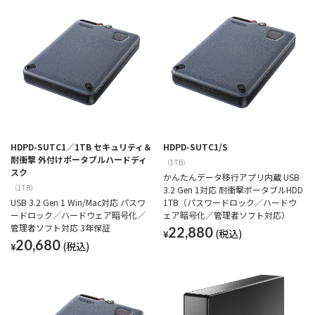
HDPD-SUTC1／1TB セキュリティ＆
HDPD-SUTC1/S
耐衝撃 外付けポータブルハードディ
（1TB）
スク
かんたんデータ移行アプリ内蔵 USB
（1TB）
3.2 Gen 1対応 耐衝撃ポータブルHDD
USB 3.2 Gen 1 Win/Mac対応 パスワ
1TB（パスワードロック／ハードウ
ードロック／ハードウェア暗号化／
ェア暗号化／管理者ソフト対応）
管理者ソフト対応 3年保証
22,880
¥
20,680
¥