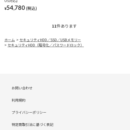
OS対応】
54,780
¥
11
件あります
ホーム
>
セキュリティHDD／SSD／USBメモリー
>
セキュリティHDD（暗号化／パスワードロック）
お問い合わせ
利用規約
プライバシーポリシー
特定商取引法に基づく表記