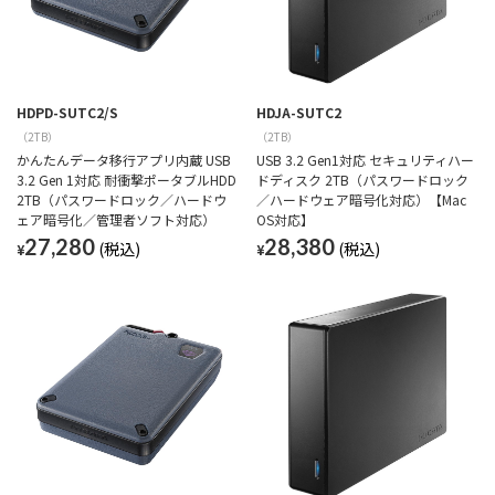
HDPD-SUTC2/S
HDJA-SUTC2
（2TB）
（2TB）
かんたんデータ移行アプリ内蔵 USB
USB 3.2 Gen1対応 セキュリティハー
3.2 Gen 1対応 耐衝撃ポータブルHDD
ドディスク 2TB（パスワードロック
2TB（パスワードロック／ハードウ
／ハードウェア暗号化対応）【Mac
ェア暗号化／管理者ソフト対応）
OS対応】
27,280
28,380
¥
¥