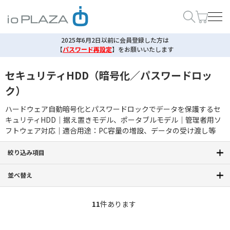
2025年6月2日以前に会員登録した方は
【
パスワード再設定
】
をお願いいたします
セキュリティHDD（暗号化／パスワードロッ
ク）
ハードウェア自動暗号化とパスワードロックでデータを保護するセ
キュリティHDD｜据え置きモデル、ポータブルモデル｜管理者用ソ
フトウェア対応｜適合用途：PC容量の増設、データの受け渡し等
絞り込み項目
並べ替え
11
件あります