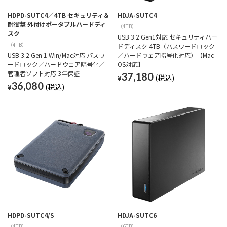
HDPD-SUTC4／4TB セキュリティ＆
HDJA-SUTC4
耐衝撃 外付けポータブルハードディ
（4TB）
スク
USB 3.2 Gen1対応 セキュリティハー
（4TB）
ドディスク 4TB（パスワードロック
USB 3.2 Gen 1 Win/Mac対応 パスワ
／ハードウェア暗号化対応）【Mac
ードロック／ハードウェア暗号化／
OS対応】
管理者ソフト対応 3年保証
37,180
¥
36,080
¥
HDPD-SUTC4/S
HDJA-SUTC6
（4TB）
（6TB）