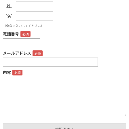
［姓］
［名］
（全角で入力してください）
電話番号
メールアドレス
内容