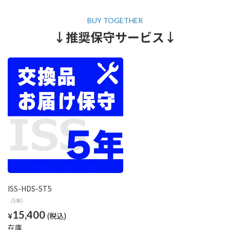
↓推奨保守サービス↓
ISS-HDS-ST5
（5年）
15,400
¥
在庫