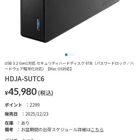
USB 3.2 Gen1対応 セキュリティハードディスク 6TB（パスワードロック／ハ
ードウェア暗号化対応）【Mac OS対応】
HDJA-SUTC6
45,980
¥
ポイント
2299
発売日
2025/12/23
在庫
あり
備考
お盆期間の出荷スケジュール詳細は
こちら