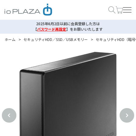
2025年6月2日以前に会員登録した方は
【
パスワード再設定
】
をお願いいたします
ホーム
>
セキュリティHDD／SSD／USBメモリー
>
セキュリティHDD（暗