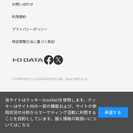
お問い合わせ
利用規約
プライバシーポリシー
特定商取引法に基づく表記
COPYRIGHT (C) I-O DATA DEVICE, INC. Since 2005.9.19
当サイトはクッキー(cookie)を使用します。クッ
キーはサイト内の一部の機能および、サイトの使
用状況の分析からマーケティング活動に利用する
承諾する
ことを目的としています。
個人情報の取扱いにつ
いてはこちら