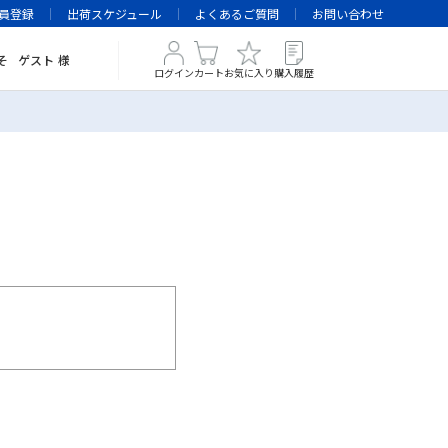
員登録
出荷スケジュール
よくあるご質問
お問い合わせ
そ
ゲスト
様
ログイン
カート
お気に入り
購入履歴