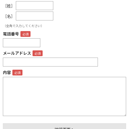
［姓］
［名］
（全角で入力してください）
電話番号
メールアドレス
内容