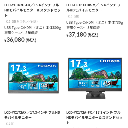
LCD-YC162H-FX／15.6インチ フル
LCD-CF161XDB-M／15.6インチ フ
HDモバイルモニター＆スタンドセッ
ルHDモバイルモニター
ト
（15.6型）
（15.6型 別スタンド付き）
USB Type-C/HDMI（ミニ）本体730g
USB Type-C/HDMI（ミニ）本体800g
専用ケース付 3年保証
専用ケース付 3年保証
37,180
¥
36,080
¥
LCD-YC172AX／17.3インチ フルHD
LCD-YC172A-FX／17.3インチ フル
モバイルモニター
HDモバイルモニター＆スタンドセッ
ト
（17型）