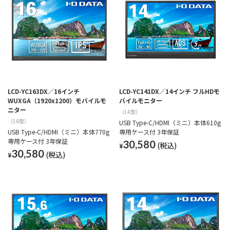
LCD-YC163DX／16インチ
LCD-YC141DX／14インチ フルHDモ
WUXGA（1920x1200）モバイルモ
バイルモニター
ニター
（14型）
（16型）
USB Type-C/HDMI（ミニ）本体610g
USB Type-C/HDMI（ミニ）本体770g
専用ケース付 3年保証
専用ケース付 3年保証
30,580
¥
30,580
¥