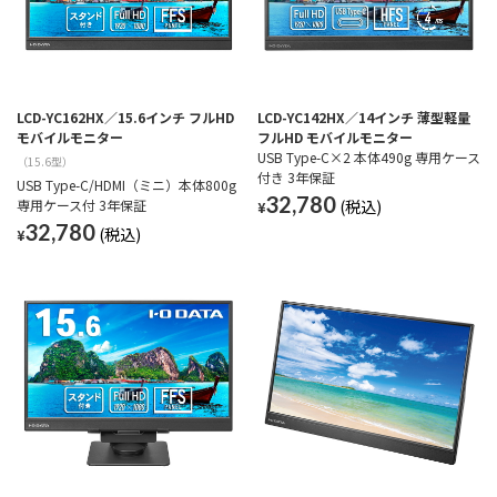
LCD-YC162HX／15.6インチ フルHD
LCD-YC142HX／14インチ 薄型軽量
モバイルモニター
フルHD モバイルモニター
USB Type-C×2 本体490g 専用ケース
（15.6型）
付き 3年保証
USB Type-C/HDMI（ミニ）本体800g
32,780
専用ケース付 3年保証
¥
32,780
¥