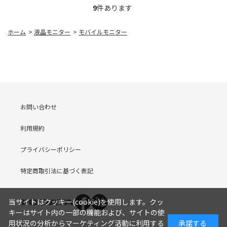
9
件あります
ホーム
>
液晶モニター
>
モバイルモニター
お問い合わせ
利用規約
プライバシーポリシー
特定商取引法に基づく表記
当サイトはクッキー(cookie)を使用します。クッ
キーはサイト内の一部の機能および、サイトの使
用状況の分析からマーケティング活動に利用する
承諾する