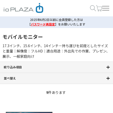
2025年6月2日以前に会員登録した方は
【
パスワード再設定
】
をお願いいたします
モバイルモニター
17.3インチ、15.6インチ、14インチ－持ち運びを前提としたサイズ
と重量｜解像度：フルHD｜適合用途：外出先での作業、プレゼン、
展示、一般家庭向け
絞り込み項目
並べ替え
9
件あります