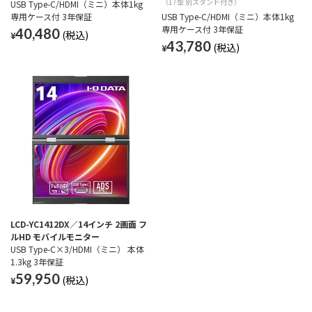
（17型 別スタンド付き）
USB Type-C/HDMI（ミニ）本体1kg
専用ケース付 3年保証
USB Type-C/HDMI（ミニ）本体1kg
専用ケース付 3年保証
40,480
¥
43,780
¥
LCD-YC1412DX／14インチ 2画面 フ
ルHD モバイルモニター
USB Type-C×3/HDMI（ミニ） 本体
1.3kg 3年保証
59,950
¥