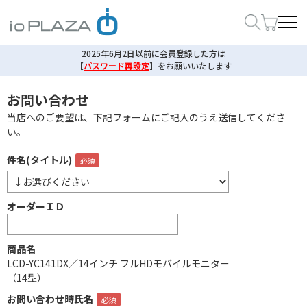
2025年6月2日以前に会員登録した方は
【
パスワード再設定
】
をお願いいたします
お問い合わせ
当店へのご要望は、下記フォームにご記入のうえ送信してくださ
い。
件名(タイトル)
オーダーＩＤ
商品名
LCD-YC141DX／14インチ フルHDモバイルモニター
（14型）
お問い合わせ時氏名