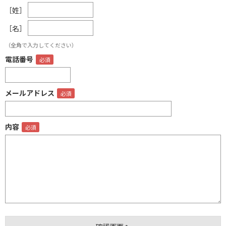
［姓］
［名］
（全角で入力してください）
電話番号
メールアドレス
内容