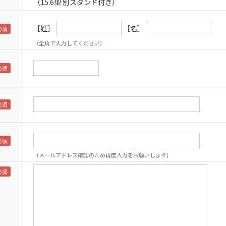
（15.6型 別スタンド付き）
［姓］
［名］
（全角で入力してください）
（メールアドレス確認のため再度入力をお願いします)