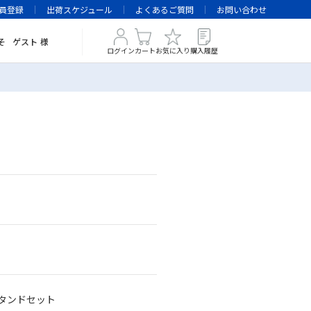
員登録
出荷スケジュール
よくあるご質問
お問い合わせ
そ
ゲスト
様
ログイン
カート
お気に入り
購入履歴
＆スタンドセット