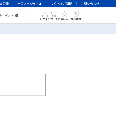
員登録
出荷スケジュール
よくあるご質問
お問い合わせ
そ
ゲスト
様
ログイン
カート
お気に入り
購入履歴