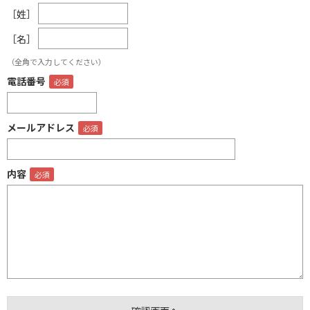
［姓］
［名］
（全角で入力してください）
電話番号
メールアドレス
内容