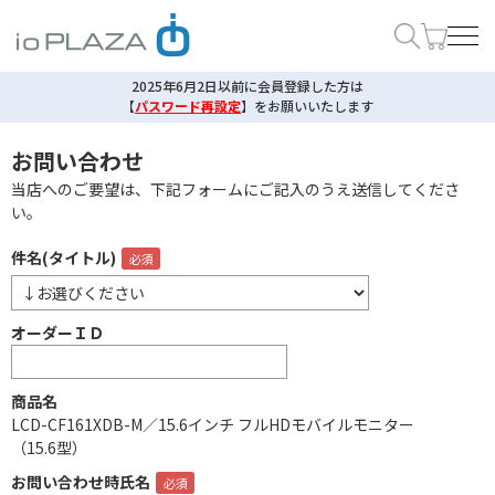
2025年6月2日以前に会員登録した方は
【
パスワード再設定
】
をお願いいたします
お問い合わせ
当店へのご要望は、下記フォームにご記入のうえ送信してくださ
い。
件名(タイトル)
オーダーＩＤ
商品名
LCD-CF161XDB-M／15.6インチ フルHDモバイルモニター
（15.6型）
お問い合わせ時氏名